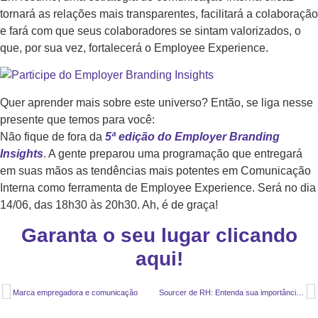
tornará as relações mais transparentes, facilitará a colaboração
e fará com que seus colaboradores se sintam valorizados, o
que, por sua vez, fortalecerá o Employee Experience.
Quer aprender mais sobre este universo? Então, se liga nesse
presente que temos para você:
Não fique de fora da
5ª edição do Employer Branding
Insights
. A gente preparou uma programação que entregará
em suas mãos as tendências mais potentes em Comunicação
Interna como ferramenta de Employee Experience. Será no dia
14/06, das 18h30 às 20h30. Ah, é de graça!
Garanta o seu lugar clicando
aqui!
Marca empregadora e comunicação
Sourcer de RH: Entenda sua importância na área