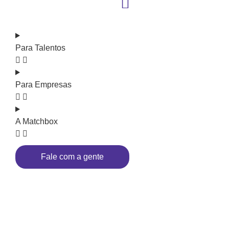
Para Talentos
Para Empresas
A Matchbox
Fale com a gente