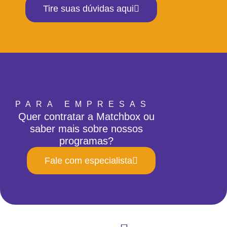
Tire suas dúvidas aqui
PARA EMPRESAS
Quer contratar a Matchbox ou
saber mais sobre nossos
programas?
Fale com especialista