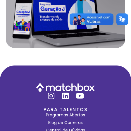
Programa Geração J
Saiba mais
PARA TALENTOS
Programas Abertos
Blog de Carreiras
Central de Dúvidas