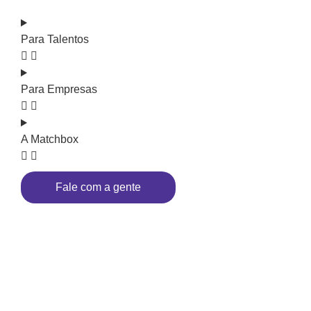
Para Talentos
Para Empresas
A Matchbox
Fale com a gente