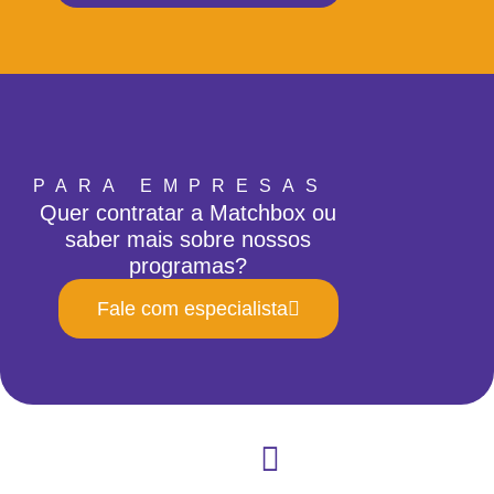
PARA EMPRESAS
Quer contratar a Matchbox ou
saber mais sobre nossos
programas?
Fale com especialista