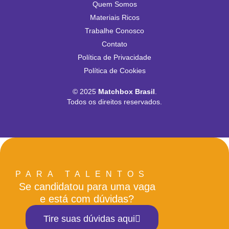
Quem Somos
Materiais Ricos
Trabalhe Conosco
Contato
Política de Privacidade
Política de Cookies
© 2025
Matchbox Brasil
.
Todos os direitos reservados.
PARA TALENTOS
Se candidatou para uma vaga
e está com dúvidas?
Tire suas dúvidas aqui