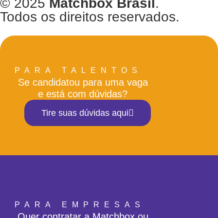
© 2025
Matchbox Brasil
.
Todos os direitos reservados.
PARA TALENTOS
Se candidatou para uma vaga
e está com dúvidas?
Tire suas dúvidas aqui
PARA EMPRESAS
Quer contratar a Matchbox ou