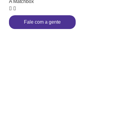
A Matchbox
Fale com a gente