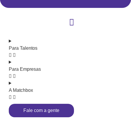
Para Talentos
Para Empresas
A Matchbox
Fale com a gente