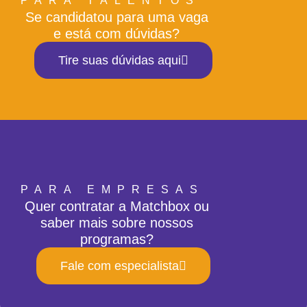
PARA TALENTOS
Se candidatou para uma vaga
e está com dúvidas?
Tire suas dúvidas aqui
PARA EMPRESAS
Quer contratar a Matchbox ou
saber mais sobre nossos
programas?
Fale com especialista