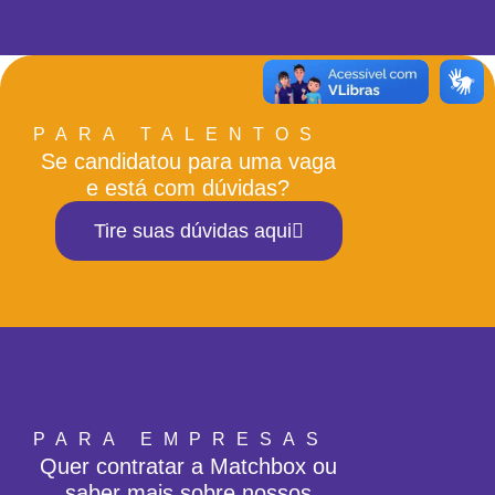
PARA TALENTOS
Se candidatou para uma vaga
e está com dúvidas?
Tire suas dúvidas aqui
PARA EMPRESAS
Quer contratar a Matchbox ou
saber mais sobre nossos