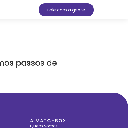
Fale com a gente
imos passos de
A MATCHBOX
Quem Somos