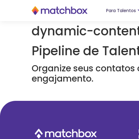
conteúdo
Para Talentos
dynamic-content
Pipeline de Talen
Organize seus contatos 
engajamento.