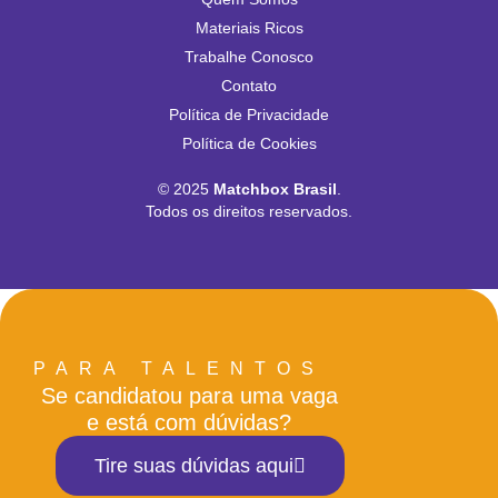
Materiais Ricos
Trabalhe Conosco
Contato
Política de Privacidade
Política de Cookies
© 2025
Matchbox Brasil
.
Todos os direitos reservados.
PARA TALENTOS
Se candidatou para uma vaga
e está com dúvidas?
Tire suas dúvidas aqui