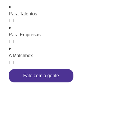
Para Talentos
Para Empresas
A Matchbox
Fale com a gente