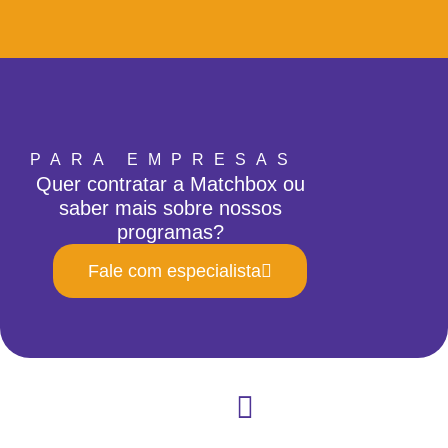
PARA EMPRESAS
Quer contratar a Matchbox ou
saber mais sobre nossos
programas?
Fale com especialista