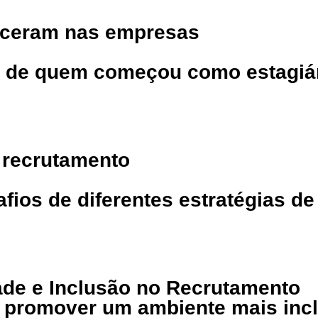
esceram nas empresas
ais de quem começou como estagiá
o recrutamento
fios de diferentes estratégias de
ade e Inclusão no Recrutamento
ra promover um ambiente mais in