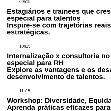
09h15
Estagiários e trainees que cr
especial para talentos
Inspire-se com trajetórias re
estratégicas.
10h15
Internalização x consultoria n
especial para RH
Explore as vantagens e os desa
desenvolvimento de talentos.
11h15
Workshop: Diversidade, Equid
Aprenda práticas eficazes pa