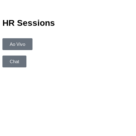
HR Sessions
Ao Vivo
Chat