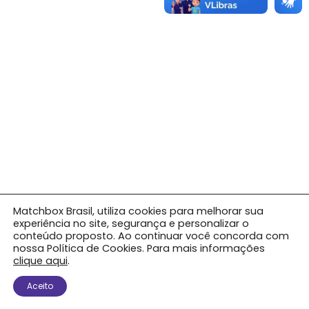
Matchbox Brasil, utiliza cookies para melhorar sua
experiência no site, segurança e personalizar o
conteúdo proposto. Ao continuar você concorda com
nossa Política de Cookies. Para mais informações
clique aqui
.
Aceito